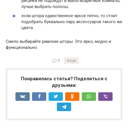
рисунки не подойдут в малогабаритные комнаты;
лучше выбрать полосы;
если штора единственное яркое пятно, то стоит
подобрать буквально пару аксессуаров такого же
цвета.
Смело выбирайте римские шторы. Это ярко, модно и
функционально.
0
kak
Понравилась статья? Поделиться с
друзьями: