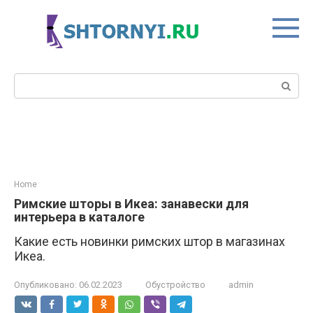
Перейти
к
контенту
Поиск:
Home
Римские шторы в Икеа: занавески для
интерьера в каталоге
Какие есть новинки римских штор в магазинах
Икеа.
Опубликовано:
06.02.2023
Обустройство
admin