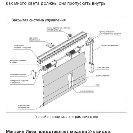
как много света должны они пропускать внутрь.
Устройство карниза для римских штор
Магазин Икеа представляет модели 2-х видов: