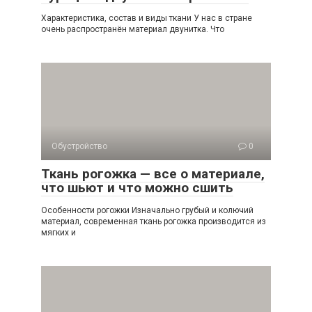
Характеристика, состав и виды ткани У нас в стране
очень распространён материал двунитка. Что
Обустройство
0
Ткань рогожка — все о материале,
что шьют и что можно сшить
Особенности рогожки Изначально грубый и колючий
материал, современная ткань рогожка производится из
мягких и