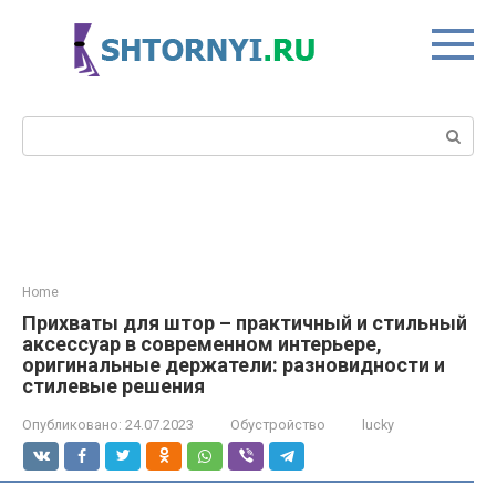
Перейти
к
контенту
Поиск:
Home
Прихваты для штор – практичный и стильный
аксессуар в современном интерьере,
оригинальные держатели: разновидности и
стилевые решения
Опубликовано:
24.07.2023
Обустройство
lucky