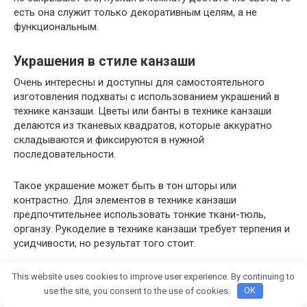
есть она служит только декоративным целям, а не
функциональным.
Украшения в стиле канзаши
Очень интересны и доступны для самостоятельного
изготовления подхваты с использованием украшений в
технике канзаши. Цветы или банты в технике канзаши
делаются из тканевых квадратов, которые аккуратно
складываются и фиксируются в нужной
последовательности.
Такое украшение может быть в тон шторы или
контрастно. Для элементов в технике канзаши
предпочтительнее использовать тонкие ткани-тюль,
органзу. Рукоделие в технике канзаши требует терпения и
усидчивости, но результат того стоит.
This website uses cookies to improve user experience. By continuing to
use the site, you consent to the use of cookies.
OK