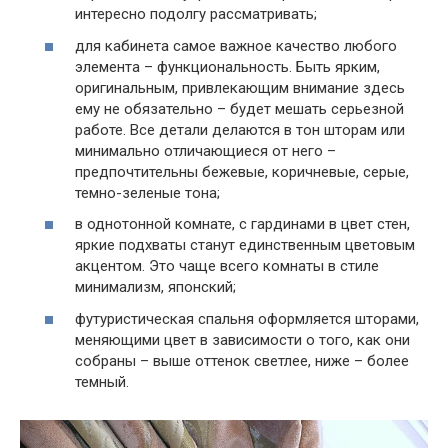
интересно подолгу рассматривать;
для кабинета самое важное качество любого
элемента – функциональность. Быть ярким,
оригинальным, привлекающим внимание здесь
ему не обязательно – будет мешать серьезной
работе. Все детали делаются в тон шторам или
минимально отличающиеся от него –
предпочтительны бежевые, коричневые, серые,
темно-зеленые тона;
в однотонной комнате, с гардинами в цвет стен,
яркие подхваты станут единственным цветовым
акцентом. Это чаще всего комнаты в стиле
минимализм, японский;
футуристическая спальня оформляется шторами,
меняющими цвет в зависимости о того, как они
собраны – выше оттенок светлее, ниже – более
темный.