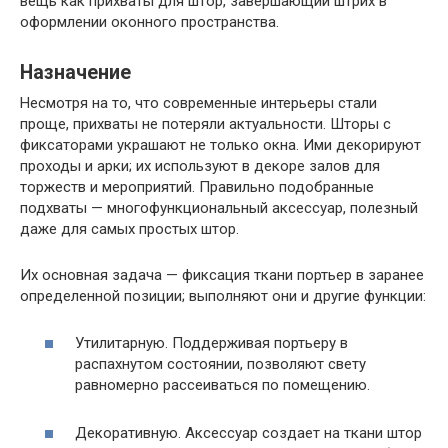
вещь как прихваты для штор, завершающий штрих в
оформлении оконного пространства.
Назначение
Несмотря на то, что современные интерьеры стали
проще, прихваты не потеряли актуальности. Шторы с
фиксаторами украшают не только окна. Ими декорируют
проходы и арки; их используют в декоре залов для
торжеств и мероприятий. Правильно подобранные
подхваты — многофункциональный аксессуар, полезный
даже для самых простых штор.
Их основная задача — фиксация ткани портьер в заранее
определенной позиции; выполняют они и другие функции:
Утилитарную. Поддерживая портьеру в
распахнутом состоянии, позволяют свету
равномерно рассеиваться по помещению.
Декоративную. Аксессуар создает на ткани штор