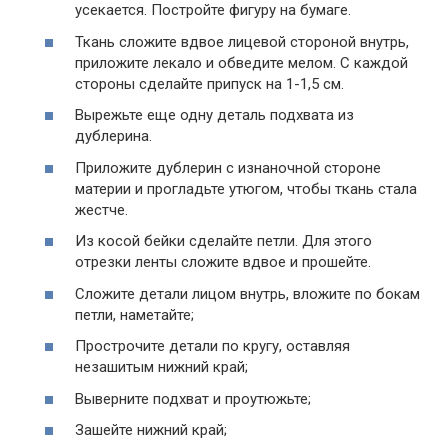
усекается. Постройте фигуру на бумаге.
Ткань сложите вдвое лицевой стороной внутрь,
приложите лекало и обведите мелом. С каждой
стороны сделайте припуск на 1-1,5 см.
Вырежьте еще одну деталь подхвата из
дублерина.
Приложите дублерин с изнаночной стороне
материи и прогладьте утюгом, чтобы ткань стала
жестче.
Из косой бейки сделайте петли. Для этого
отрезки ленты сложите вдвое и прошейте.
Сложите детали лицом внутрь, вложите по бокам
петли, наметайте;
Прострочите детали по кругу, оставляя
незашитым нижний край;
Выверните подхват и проутюжьте;
Зашейте нижний край;