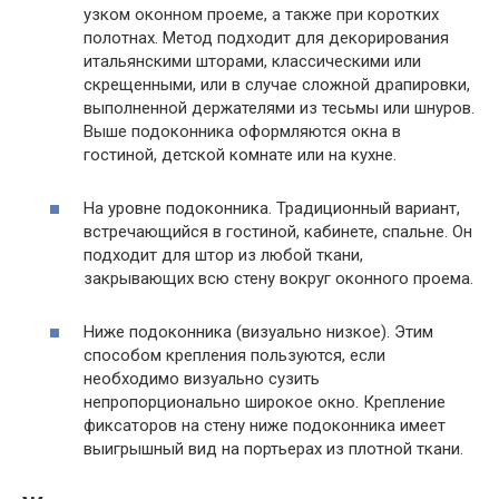
узком оконном проеме, а также при коротких
полотнах. Метод подходит для декорирования
итальянскими шторами, классическими или
скрещенными, или в случае сложной драпировки,
выполненной держателями из тесьмы или шнуров.
Выше подоконника оформляются окна в
гостиной, детской комнате или на кухне.
На уровне подоконника. Традиционный вариант,
встречающийся в гостиной, кабинете, спальне. Он
подходит для штор из любой ткани,
закрывающих всю стену вокруг оконного проема.
Ниже подоконника (визуально низкое). Этим
способом крепления пользуются, если
необходимо визуально сузить
непропорционально широкое окно. Крепление
фиксаторов на стену ниже подоконника имеет
выигрышный вид на портьерах из плотной ткани.