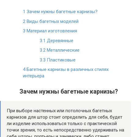
1
Зачем нужны багетные карнизы?
2
Виды багетных моделей
3
Материал изготовления
3.1
Деревянные
3.2
Металлические
3.3
Пластиковые
4
Багетные карнизы в различных стилях
интерьера
Зачем нужны багетные карнизы?
При выборе настенных или потолочных багетных
карнизов для штор стоит определить для себя, будет
ли изделие использоваться только с практической
точки зрения, то есть непосредственно удерживать на
себе шторы, портьеры и занавески, либо станет