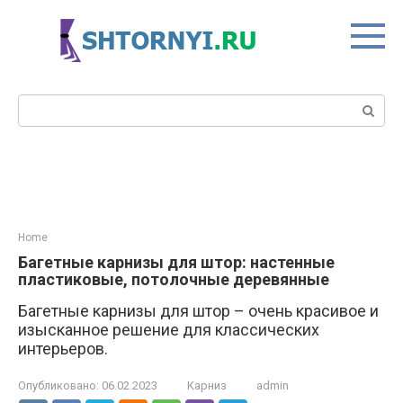
Перейти
к
контенту
Поиск:
Home
Багетные карнизы для штор: настенные
пластиковые, потолочные деревянные
Багетные карнизы для штор – очень красивое и
изысканное решение для классических
интерьеров.
Опубликовано:
06.02.2023
Карниз
admin