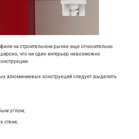
офили на строительном рынке еще относительно
широко, что ни один интерьер невозможно
конструкции.
ых алюминиевых конструкций следует выделить
бым углом;
к стене;