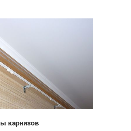
ы карнизов