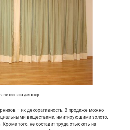
ьные карнизы для штор
рнизов – их декоративность. В продаже можно
пециальными веществами, имитирующими золото,
. Кроме того, не составит труда отыскать на