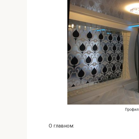
Профил
О главном: