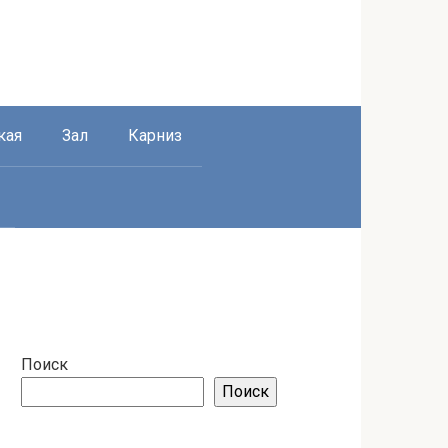
кая
Зал
Карниз
Поиск
Поиск