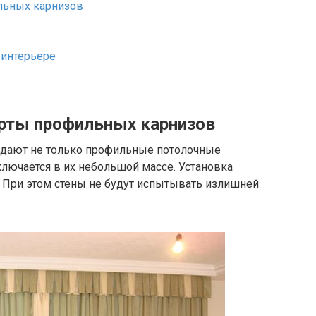
льных карнизов
 интерьере
рты профильных карнизов
адают не только профильные потолочные
ключается в их небольшой массе. Установка
. При этом стены не будут испытывать излишней