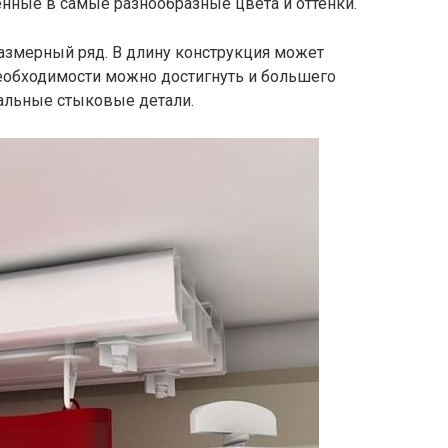
нные в самые разнообразные цвета и оттенки.
азмерный ряд. В длину конструкция может
необходимости можно достигнуть и большего
иальные стыковые детали.