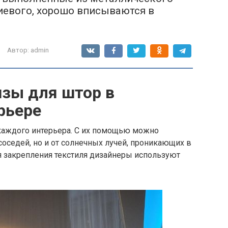
иевого, хорошо вписываются в
Автор:
admin
зы для штор в
рьере
аждого интерьера. С их помощью можно
соседей, но и от солнечных лучей, проникающих в
я закрепления текстиля дизайнеры используют