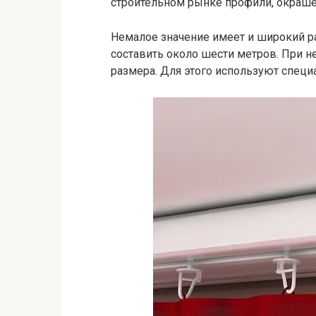
строительном рынке профили, окраше
Немалое значение имеет и широкий р
составить около шести метров. При 
размера. Для этого используют спец