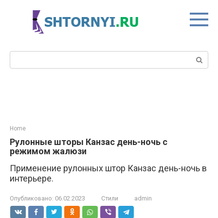
Перейти
к
контенту
Поиск:
Home
Рулонные шторы Канзас день-ночь с
режимом жалюзи
Применение рулонных штор Канзас день-ночь в
интерьере.
Опубликовано:
06.02.2023
Стили
admin