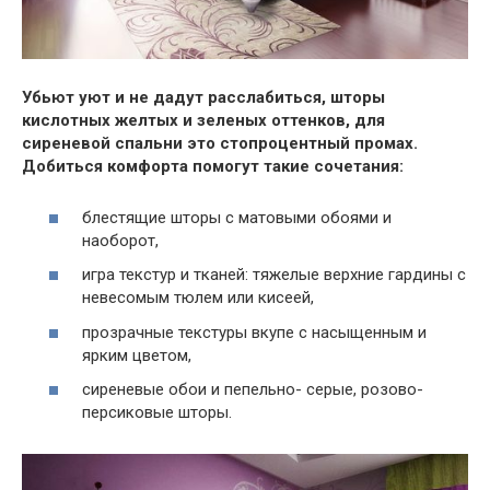
Убьют уют и не дадут расслабиться, шторы
кислотных желтых и зеленых оттенков, для
сиреневой спальни это стопроцентный промах.
Добиться комфорта помогут такие сочетания:
блестящие шторы с матовыми обоями и
наоборот,
игра текстур и тканей: тяжелые верхние гардины с
невесомым тюлем или кисеей,
прозрачные текстуры вкупе с насыщенным и
ярким цветом,
сиреневые обои и пепельно- серые, розово-
персиковые шторы.