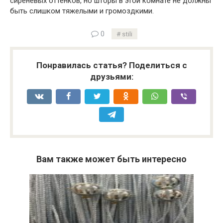
сиреневых оттенков, но шторы в этой комнате не должны
быть слишком тяжелыми и громоздкими.
0
stili
Понравилась статья? Поделиться с
друзьями:
Вам также может быть интересно