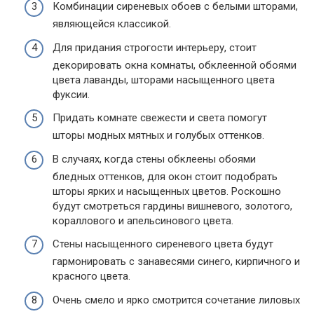
Комбинации сиреневых обоев с белыми шторами,
являющейся классикой.
Для придания строгости интерьеру, стоит
декорировать окна комнаты, обклеенной обоями
цвета лаванды, шторами насыщенного цвета
фуксии.
Придать комнате свежести и света помогут
шторы модных мятных и голубых оттенков.
В случаях, когда стены обклеены обоями
бледных оттенков, для окон стоит подобрать
шторы ярких и насыщенных цветов. Роскошно
будут смотреться гардины вишневого, золотого,
кораллового и апельсинового цвета.
Стены насыщенного сиреневого цвета будут
гармонировать с занавесями синего, кирпичного и
красного цвета.
Очень смело и ярко смотрится сочетание лиловых