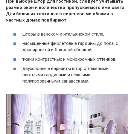
При выборе штор для гостиной, следует учитывать
размер окон и количество пропускаемого ими света.
Для больших гостиных с сиреневыми обоями в
частных домах подбирают:
шторы в венском и итальянском стиле,
насыщенные фиолетовые гардины до пола, с
драпировкой и боковой сборкой,
ткани контрастных и монохромных оттенков,
двухслойные варианты штор с тяжелыми
плотными гардинами и нежными
полупрозрачными занавесками.