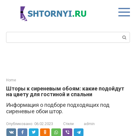
Перейти
к
контенту
Поиск:
Home
Шторы к сиреневым обоям: какие подойдут
на цвету для гостиной и спальни
Информация о подборе подходящих под
сиреневые обои штор.
Опубликовано:
06.02.2023
Стили
admin