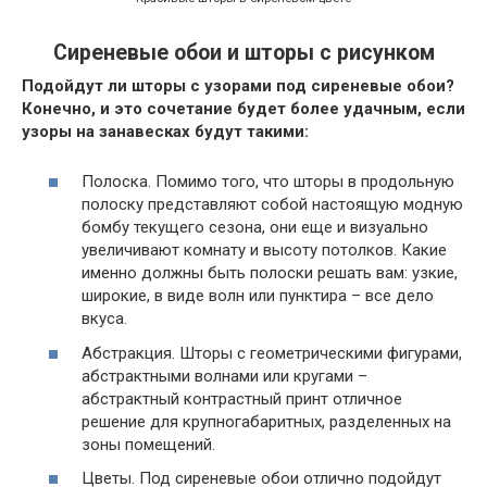
Сиреневые обои и шторы с рисунком
Подойдут ли шторы с узорами под сиреневые обои?
Конечно, и это сочетание будет более удачным, если
узоры на занавесках будут такими:
Полоска. Помимо того, что шторы в продольную
полоску представляют собой настоящую модную
бомбу текущего сезона, они еще и визуально
увеличивают комнату и высоту потолков. Какие
именно должны быть полоски решать вам: узкие,
широкие, в виде волн или пунктира – все дело
вкуса.
Абстракция. Шторы с геометрическими фигурами,
абстрактными волнами или кругами –
абстрактный контрастный принт отличное
решение для крупногабаритных, разделенных на
зоны помещений.
Цветы. Под сиреневые обои отлично подойдут