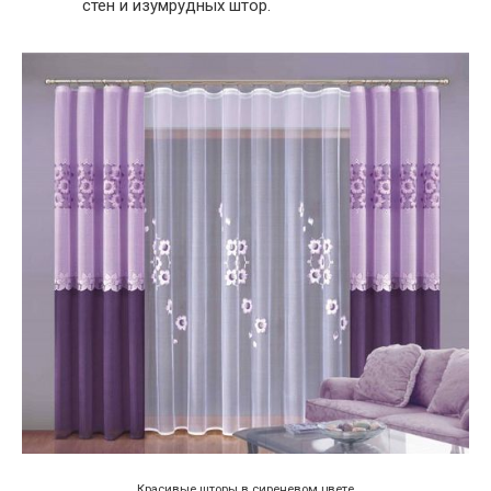
стен и изумрудных штор.
Красивые шторы в сиреневом цвете