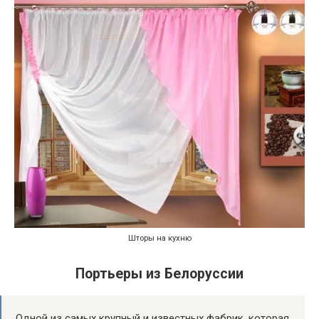
Шторы на кухню
Портьеры из Белоруссии
Одной из самых крупный и известных фабрик, которая