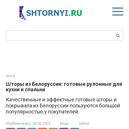
Перейти
к
контенту
Поиск:
Home
Шторы из Белоруссии: готовые рулонные для
кухни и спальни
Качественные и эффектные готовые шторы и
покрывала из Белоруссии пользуются большой
популярностью у покупателей.
Опубликовано:
06.02.2023
Виды
admin