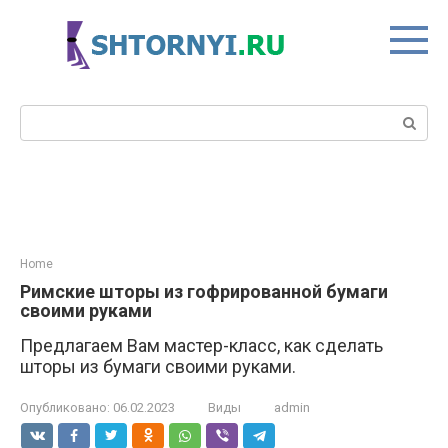
Перейти
к
контенту
Поиск:
Home
Римские шторы из гофрированной бумаги
своими руками
Предлагаем Вам мастер-класс, как сделать
шторы из бумаги своими руками.
Опубликовано:
06.02.2023
Виды
admin