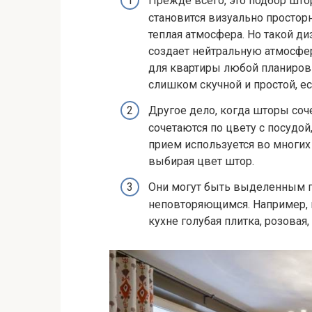
Прежде всего, это подбор штор
становится визуально простор
теплая атмосфера. Но такой д
создает нейтральную атмосфер
для квартиры любой планировки
слишком скучной и простой, ес
Другое дело, когда шторы соч
сочетаются по цвету с посудо
прием используется во многих 
выбирая цвет штор.
Они могут быть выделенным п
неповторяющимся. Например, 
кухне голубая плитка, розовая