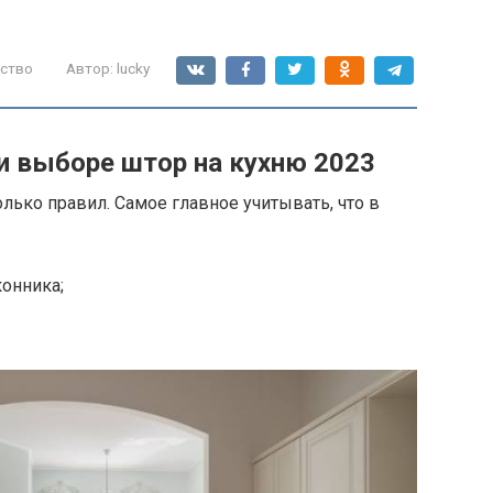
ство
Автор:
lucky
и выборе штор на кухню 2023
лько правил. Самое главное учитывать, что в
онника;