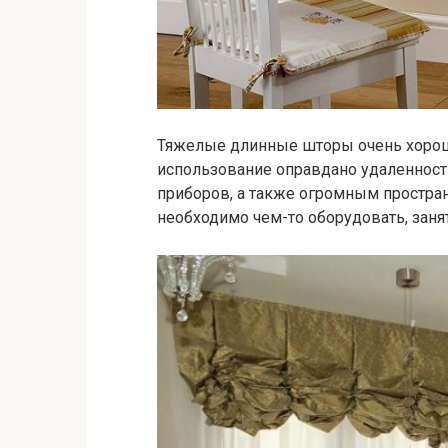
Тяжелые длинные шторы очень хорош
использование оправдано удаленност
приборов, а также огромным простран
необходимо чем-то оборудовать, занят