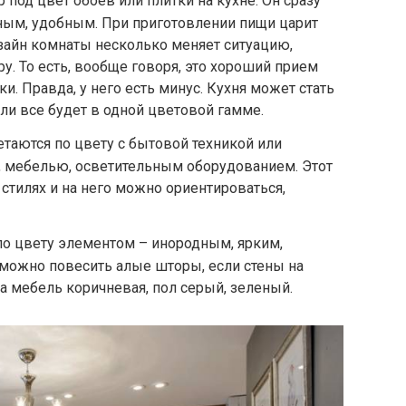
 под цвет обоев или плитки на кухне. Он сразу
ным, удобным. При приготовлении пищи царит
изайн комнаты несколько меняет ситуацию,
у. То есть, вообще говоря, это хороший прием
. Правда, у него есть минус. Кухня может стать
ли все будет в одной цветовой гамме.
етаются по цвету с бытовой техникой или
й, мебелью, осветительным оборудованием. Этот
стилях и на него можно ориентироваться,
о цвету элементом – инородным, ярким,
можно повесить алые шторы, если стены на
, а мебель коричневая, пол серый, зеленый.