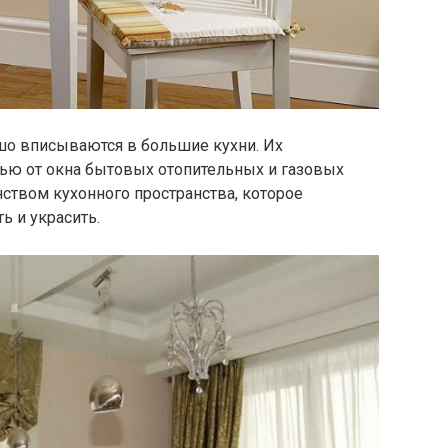
о вписываются в большие кухни. Их
ью от окна бытовых отопительных и газовых
ством кухонного пространства, которое
ь и украсить.