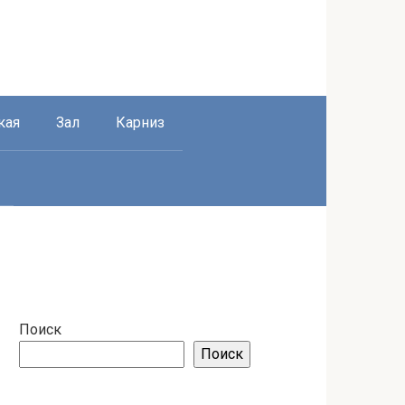
кая
Зал
Карниз
Поиск
Поиск