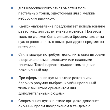
Для классического стиля уместен тюль
пастельных тонов, однотонный или с мелким
неброским рисунком.
Кантри-направление предполагает использование
цветочных или растительных мотивов. При этом
тюль не должен быть слишком броским, акценты
нужно расставлять с помощью других предметов
интерьера.
Стиль модерн потребует дополнить окна шторами
с вертикальными полосками или плавными
линиями. Такой вариант придаст помещению
законченный вид.
При оформлении кухни в стиле рококо или
барокко разумно выбрать комбинированный
тюль с вышитым орнаментом или
дополнительными рюшами.
Современная кухня в стиле арт-деко дополнит
оконный проем ламбрекеном в тандеме с