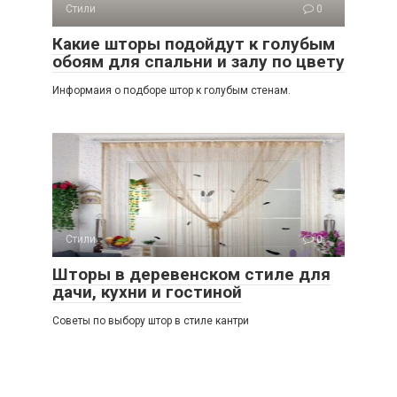
Стили
0
Какие шторы подойдут к голубым
обоям для спальни и залу по цвету
Информаия о подборе штор к голубым стенам.
Стили
0
Шторы в деревенском стиле для
дачи, кухни и гостиной
Советы по выбору штор в стиле кантри