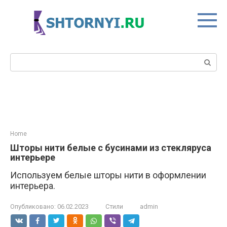
Перейти
к
контенту
Поиск:
Home
Шторы нити белые с бусинами из стекляруса
интерьере
Используем белые шторы нити в оформлении
интерьера.
Опубликовано:
06.02.2023
Стили
admin