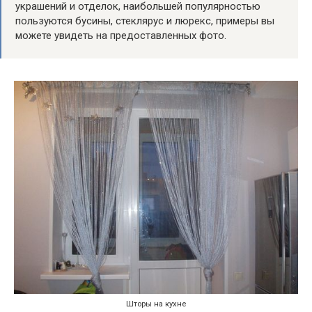
украшений и отделок, наибольшей популярностью
пользуются бусины, стеклярус и люрекс, примеры вы
можете увидеть на предоставленных фото.
Шторы на кухне