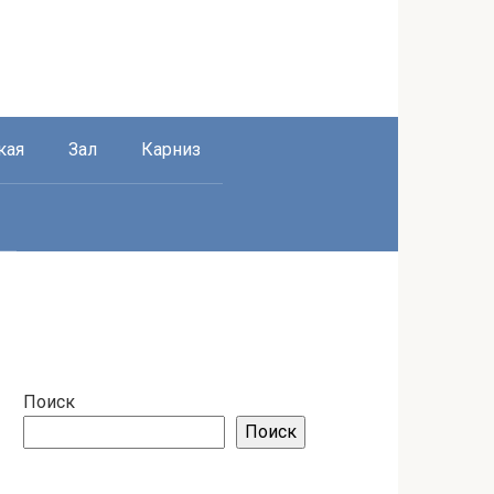
кая
Зал
Карниз
Поиск
Поиск