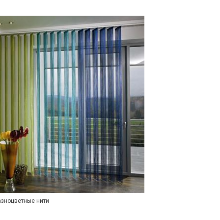
азноцветные нити