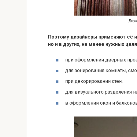
Двух
Поэтому дизайнеры применяют её н
но и в других, не менее нужных целя
при оформлении дверных про
для зонирования комнаты, смо
при декорировании стен;
для визуального разделения н
в оформлении окон и балконов