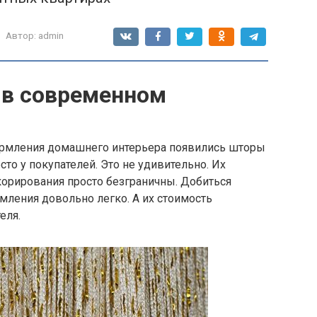
Автор:
admin
 в современном
ормления домашнего интерьера появились шторы
сто у покупателей. Это не удивительно. Их
орирования просто безграничны. Добиться
мления довольно легко. А их стоимость
еля.