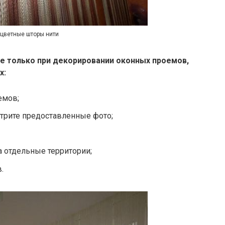
цветные шторы нити
е только при декорировании оконных проемов,
х:
емов;
трите предоставленные фото;
а отдельные территории;
.