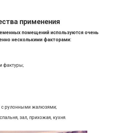
ства применения
ременных помещений используются очень
енно несколькими факторами:
и фактуры;
 с рулонными жалюзями;
пальня, зал, прихожая, кухня.